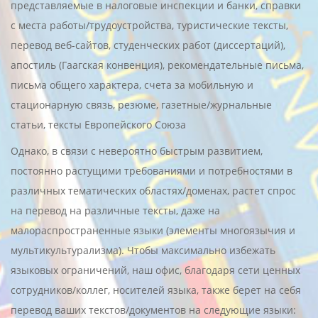
представляемые в налоговые инспекции и банки, справки
с места работы/трудоустройства, туристические тексты,
перевод веб-сайтов, студенческих работ (диссертаций),
апостиль (Гаагская конвенция), рекомендательные письма,
письма общего характера, счета за мобильную и
стационарную связь, резюме, газетные/журнальные
статьи, тексты Европейского Союза
Однако, в связи с невероятно быстрым развитием,
постоянно растущими требованиями и потребностями в
различных тематических областях/доменах, растет спрос
на перевод на различные тексты, даже на
малораспространенные языки (элементы многоязычия и
мультикультурализма). Чтобы максимально избежать
языковых ограничений, наш офис, благодаря сети ценных
сотрудников/коллег, носителей языка, также берет на себя
перевод ваших текстов/документов на следующие языки: