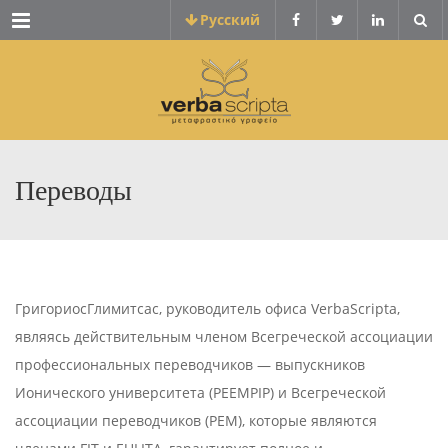
Menu
Pусский
Переводы
ГригориосГлимитсас, руководитель офиса VerbaScripta,
являясь действительным членом Всегреческой ассоциации
профессиональных переводчиков — выпускников
Ионического университета (PEEMPIP) и Всегреческой
ассоциации переводчиков (PEM), которые являются