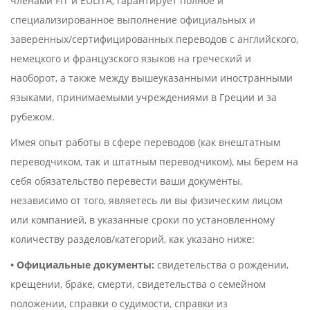
членами FIT и EULITA, гарантирует полное и
специализированное выполнение официальных и
заверенных/сертифицированных переводов с английского,
немецкого и французского языков на греческий и
наоборот, а также между вышеуказанными иностранными
языками, принимаемыми учреждениями в Греции и за
рубежом.
Имея опыт работы в сфере переводов (как внештатным
переводчиком, так и штатным переводчиком), мы берем на
себя обязательство перевести ваши документы,
независимо от того, являетесь ли вы физическим лицом
или компанией, в указанные сроки по установленному
количеству разделов/категорий, как указано ниже:
• Официальные документы:
свидетельства о рождении,
крещении, браке, смерти, свидетельства о семейном
положении, справки о судимости, справки из