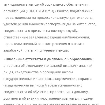
муниципалитетов, служб социального обеспечения,
организаций (EFKA, DYPA и т. д.), банков, водительские
права, лицензии на профессиональную деятельность,
удостоверения личности/паспорта, виды на жительство,
свидетельства о призыве на военную службу,
ответственные заявления/разрешения/полномочия,
правительственный вестник, решения о выплате
заработной платы и получении пенсии.
• Школьные аттестаты и дипломы об образовании:
аттестаты об окончании начальной школы/гимназии/
лицея, свидетельства о посещении школы
(государственных и частных), академические справки
(академическая выписка /табель успеваемости),
свидетельства об обучении, приложения к диплому,
документы об знании иностранных языков для подачи
заявления в ASEP (Высшего совета по отбору гражданских