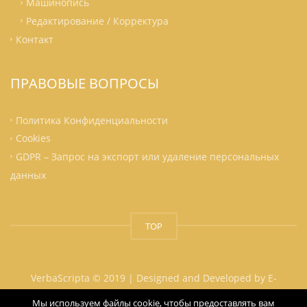
Машинопись
Редактирование / Корректура
Контакт
ПРАВОВЫЕ ВОПРОСЫ
Политика Конфиденциальности
Cookies
GDPR – Запрос на экспорт или удаление персональных
данных
TOP
VerbaScripta © 2019 | Designed and Developed by
E-
Marketing Clusters
Мы используем файлы cookie, чтобы предоставлять вам